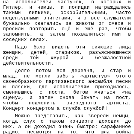
на исполнителей частушек, в которых и
Гитлер, и немцы, и полицаи награждались
такими липкими, оскорбительными, часто
нецензурными эпитетами, что все слушатели
буквально хватались за животы от смеха и
просили повторить ещё и ещё раз, чтобы
запомнить, а затем похвалиться ими в
соседних селах.
Надо было видеть эти сияющие лица
женщин, детей, стариков, разъяснившиеся
среди той хмурой и безжалостной
действительности.
Долго потом вся деревня, и стар и
млад, не могли забыть «артыстув» этого
своеобразного партизанского ансамбля песни
и пляски, где исполнителям приходилось,
сменившись с поста, бегом мчаться «на
сцену», а затем снова бежать на пост,
чтобы подменить очередного артиста.
Концерт концертом а служба службой!
Можно представить, как зверели немцы,
когда слух о таком концерте доходил до
них. А он доходил очень быстро: сарафанное
радио, несмотря на то, что шла война