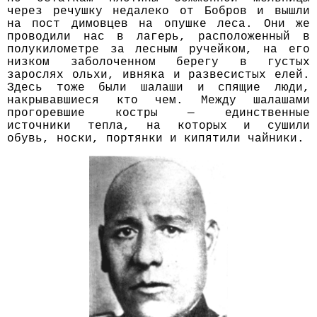
через речушку недалеко от Бобров и вышли
на пост димовцев на опушке леса. Они же
проводили нас в лагерь, расположенный в
полукилометре за лесным ручейком, на его
низком заболоченном берегу в густых
зарослях ольхи, ивняка и развесистых елей.
Здесь тоже были шалаши и спящие люди,
накрывавшиеся кто чем. Между шалашами
прогоревшие костры — единственные
источники тепла, на которых и сушили
обувь, носки, портянки и кипятили чайники.