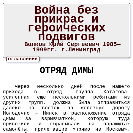
Война без
прикрас и
героических
подвигов
Волков Юрий Сергеевич 1985—
1999гг. г.Ленинград
оглавление
ОТРЯД ДИМЫ
Через несколько дней после нашего
прихода в отряд, группа Хатагова,
усиленная ещё несколькими ребятами из
других групп, должна была отправиться
далеко на восток за железную дорогу
Молодечно — Минск в расположение отряда
Димы за взрывчаткой, которую туда
привозили и сбрасывали на парашютах
самолёты, прилетавшие «прямо из Москвы»,