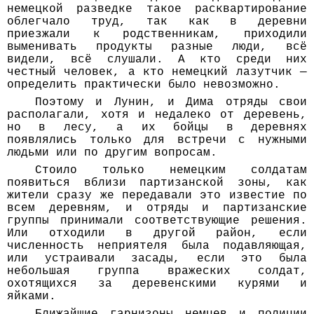
немецкой разведке такое расквартирование
облегчало труд, так как в деревни
приезжали к родственникам, приходили
выменивать продукты разные люди, всё
видели, всё слушали. А кто среди них
честный человек, а кто немецкий лазутчик —
определить практически было невозможно.
Поэтому и Лунин, и Дима отряды свои
располагали, хотя и недалеко от деревень,
но в лесу, а их бойцы в деревнях
появлялись только для встречи с нужными
людьми или по другим вопросам.
Стоило только немецким солдатам
появиться вблизи партизанской зоны, как
жители сразу же передавали это известие по
всем деревням, и отряды и партизанские
группы принимали соответствующие решения.
Или отходили в другой район, если
численность неприятеля была подавляющая,
или устраивали засады, если это была
небольшая группа вражеских солдат,
охотящихся за деревенскими курями и
яйками.