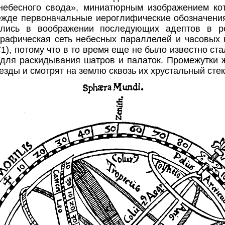
небесного свода», миниатюрным изображением ко
режде первоначальные иероглифические обозначения
тились в воображении последующих адептов в р
графическая сеть небесных параллелей и часовых 
71), потому что в то время еще не было известно
ста
и для раскидывания шатров и палаток. Промежутки
езды и смотрят на землю сквозь их хрустальный стек