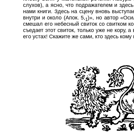
слухов), а ясно, что подражателем и здес
нами книги. Здесь на сцену вновь выступае
внутри и около (Апок. 5,
)», но автор «Ос
1
смешал его
небесный
свиток со свитком
ко
съедает этот свиток, только уже не кору, а
его устах! Скажите же сами, кто здесь ком