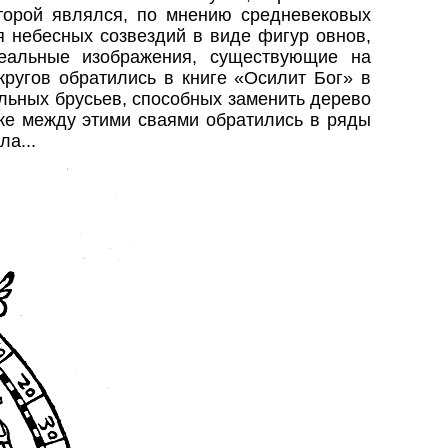
торой являлся, по мнению средневековых
 небесных созвездий в виде фигур овнов,
еальные изображения, существующие на
кругов обратились в книге «Осилит Бог» в
льных
брусьев, способных заменить дерево
 же между этими сваями обратились в ряды
ла...