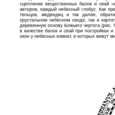
сцепление вещественных балок и свай «
авторов, каждый небесный глобус. Как п
тельцов, медведиц и так далее, обра
хрустальном небесном своде, так и карто
деревянную
основу Божьего чертога (рис. 
в качестве балок и свай при постройках 
окон у небесных комнат, в которых живут зв