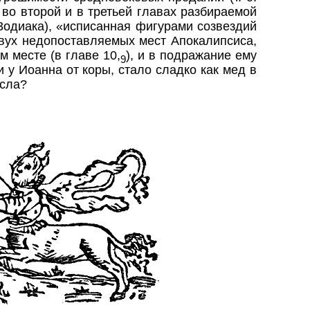
 во второй и в третьей главах разбираемой
3одиака
), «исписанная фигурами созвездий
двух недопоставляемых мест Апокалипсиса,
м месте (в главе 10,
), и в подражание ему
9
 и у Иоанна от коры, стало сладко как мед в
ысла?