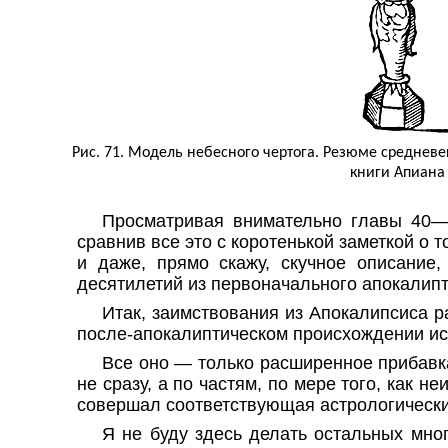
Рис. 71. Модель небесного чертога. Резюме среднев
книги Апиана 
Просматривая внимательно главы 40—4
сравнив все это с коротенькой заметкой о 
и даже, прямо скажу, скучное описание,
десятилетий из первоначального апокалипт
Итак, заимствования из Апокалипсиса р
после-апокалиптическом происхождении и
Все оно — только расширенное прибавк
не сразу, а по частям, по мере того, ка
совершал соответствующая астрологическ
Я не буду здесь делать остальных мног