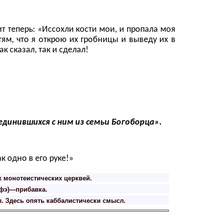
 теперь: «Иссохли кости мои, и пропала моя
ям, что я открою их гробницы и выведу их в
ак сказал, так и сделал!
оединившихся с ним из семьи Богоборца».
к одно в его руке!»
х монотеистических церквей.
фэ)—прибавка.
. Здесь опять каббалистически смысл.