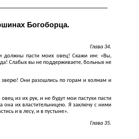
ршинах Богоборца.
Глава 34.
они должны пасти моих овец! Скажи им: «Вы,
тада! Слабых вы не поддерживаете, больных не
 зверю! Они разошлись по горам и холмам и
 овец из их рук, и не будут мои пастухи пасти
 а она их властительницею. Я заключу с ними
ись и в лесу, и в пустыне».
Глава 35.