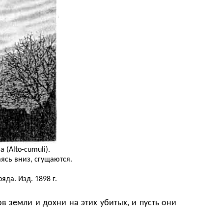
(Alto-cumuli).
ясь вниз, сгущаются.
да. Изд. 1898 г.
 земли и дохни на этих убитых, и пусть они