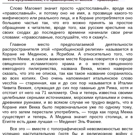
Слово Магомет значит просто «достославный», вроде как
«православный», и потому оно не имя, а прозвище какого-то
мифического или реального лица, и в Коране употребляется оно
большею частью так, что его можно принять за простое
обращение к читателю, вроде того, как русские крестьяне на
своих сходах до последнего времени начинали свои речи
словами: «православные, послушайте, что я скажу!».
Главное место предполагаемой деятельности
распространителя этой «приобщенской религии» называется в
Коране не Мединою, а Ясрибом. А относительно того, что
вместо Мекки, в самом важном месте Корана говорится о городе
священного исламитского храма и о месте священного
ежегодного пилигримства, названа Векка, можно наверное
сказать, что это не описка, так как такое название сохранилось
во всех копиях. Оно очень напоминает итальянское слово
vecchia — старинная, как и до сих пор называется в Италии
Чивита Веккия, служащая до сих пор гаванью для Рима, хотя и
отстоит от него на 71 километр. Она и теперь известна своими
целебными серными источниками, морскими купаньями и очень
древними руинами, и во всяком случае не трудно видеть, что в
Коране имя Векка было первоначальное уже по одному тому,
что его затем перестали употреблять, — тогда как город Мекка
существует и теперь. А Медина значит просто столица, и в
Египте есть даже лучшая — Мединет Эль Фаюме.
Все это — вместе с топографической невозможностью вести
успешно наступательную (хотя бы и религиозную войну с