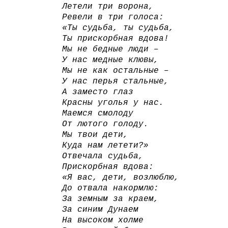
Летели три ворона,
Ревели в три голоса:
«Ты судьба, ты судьба,
Ты прискорбная вдова!
Мы не бедные люди –
У нас медные клювы,
Мы не как остальные –
У нас перья стальные,
А заместо глаз
Красны уголья у нас.
Маемся смолоду
От лютого голоду.
Мы твои дети,
Куда нам летети?»
Отвечала судьба,
Прискорбная вдова:
«Я вас, дети, возлюблю,
До отвала накормлю:
За земным за краем,
За синим Дунаем
На высоком холме