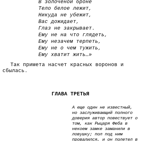
В золоченой броне
Тело белое лежит,
Никуда не убежит,
Вас дожидает,
Глаз не закрывает.
Ему не на что глядеть,
Ему незачем терпеть,
Ему не о чем тужить,
Ему хватит жить…»
Так примета насчет красных воронов и
сбылась.
ГЛАВА ТРЕТЬЯ
А еще один не известный,
но заслу­живающий полного
доверия автор повествует о
том, как Рыцаря Феба в
некоем замке заманили в
ловушку; пол под ним
провалился, и он полетел в