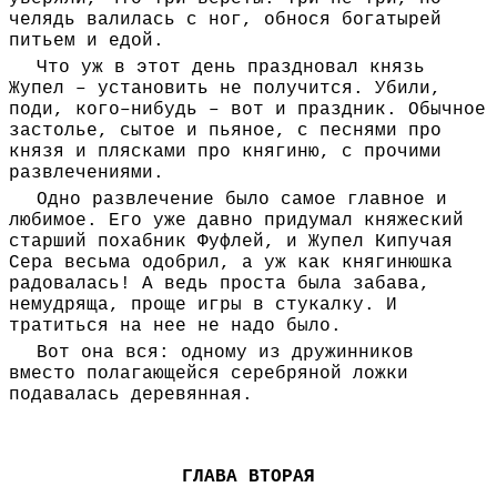
челядь валилась с ног, обнося богатырей
питьем и едой.
Что уж в этот день праздновал князь
Жупел – установить не получится. Убили,
поди, кого–нибудь – вот и праздник. Обычное
застолье, сытое и пьяное, с песнями про
князя и плясками про княгиню, с прочими
развлечениями.
Одно развлечение было самое главное и
любимое. Его уже давно придумал княжеский
старший похабник Фуфлей, и Жупел Кипучая
Сера весьма одобрил, а уж как княгинюшка
радовалась! А ведь проста была забава,
немудряща, проще игры в стукалку. И
тратиться на нее не надо было.
Вот она вся: одному из дружинников
вместо полагающейся серебряной ложки
подавалась деревянная.
ГЛАВА ВТОРАЯ