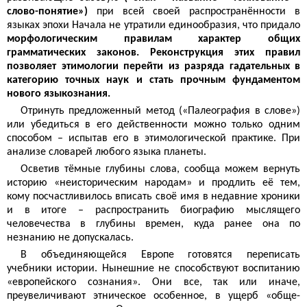
слово-понятие»)
при всей своей распространённости в
языках эпохи Начала не утратили единообразия, что придало
морфологическим правилам характер общих
грамматических законов. Реконструкция этих правил
позволяет этимологии перейти из разряда гадательных в
категорию точных наук и стать прочным фундаментом
нового языкознания.
Отринуть предложенный метод («Палеография в слове»)
или убедиться в его действенности можно только одним
способом – испытав его в этимологической практике. При
анализе словарей любого языка планеты.
Осветив тёмные глубины слова, сообща можем вернуть
историю «неисторическим народам» и продлить её тем,
кому посчастливилось вписать своё имя в недавние хроники
и в итоге – распространить биографию мыслящего
человечества в глубины времен, куда ранее она по
незнанию не допускалась.
В объединяющейся Европе готовятся переписать
учебники истории. Нынешние не способствуют воспитанию
«европейского сознания». Они все, так или иначе,
преувеличивают этническое особенное, в ущерб «обще­